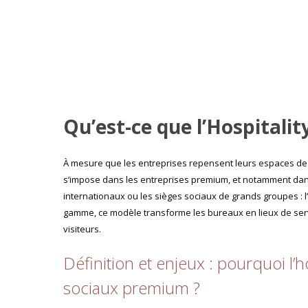
Qu’est-ce que l’Hospital
À mesure que les entreprises repensent leurs espaces de t
s’impose dans les entreprises premium, et notamment dans
internationaux ou les sièges sociaux de grands groupes : l’
gamme, ce modèle transforme les bureaux en lieux de servi
visiteurs.
Définition et enjeux : pourquoi l’h
sociaux premium ?