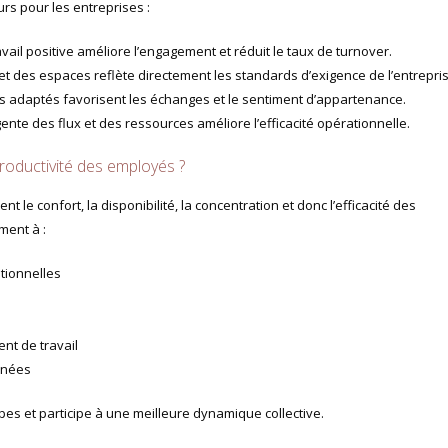
rs pour les entreprises :
ail positive améliore l’engagement et réduit le taux de turnover.
l et des espaces reflète directement les standards d’exigence de l’entrepri
s adaptés favorisent les échanges et le sentiment d’appartenance.
gente des flux et des ressources améliore l’efficacité opérationnelle.
roductivité des employés ?
t le confort, la disponibilité, la concentration et donc l’efficacité des
ment à :
ationnelles
ent de travail
anées
es et participe à une meilleure dynamique collective.