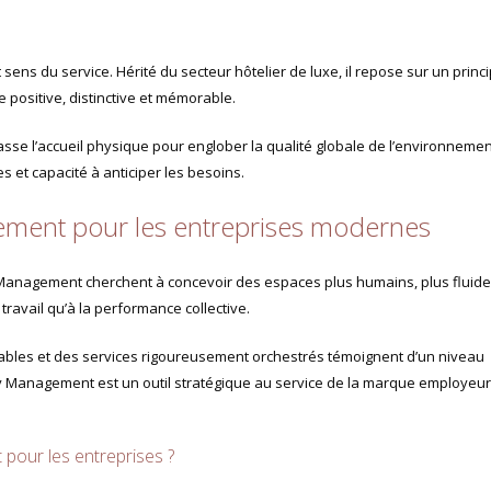
et sens du service. Hérité du secteur hôtelier de luxe, il repose sur un princ
 positive, distinctive et mémorable.
passe l’accueil physique pour englober la qualité globale de l’environnemen
es et capacité à anticiper les besoins.
gement pour les entreprises modernes
 Management cherchent à concevoir des espaces plus humains, plus fluid
 travail qu’à la performance collective.
cables et des services rigoureusement orchestrés témoignent d’un niveau
ity Management est un outil stratégique au service de la marque employeur
 pour les entreprises ?