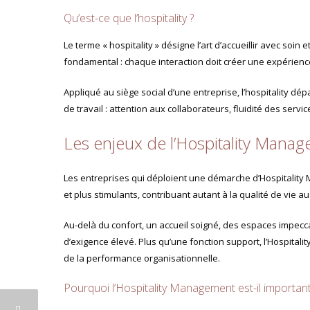
Qu’est-ce que l’hospitality ?
Le terme « hospitality » désigne l’art d’accueillir avec soin 
fondamental : chaque interaction doit créer une expérience
Appliqué au siège social d’une entreprise, l’hospitality dé
de travail : attention aux collaborateurs, fluidité des servic
Les enjeux de l’Hospitality Mana
Les entreprises qui déploient une démarche d’Hospitality
et plus stimulants, contribuant autant à la qualité de vie au
Au-delà du confort, un accueil soigné, des espaces impec
d’exigence élevé. Plus qu’une fonction support, l’Hospital
de la performance organisationnelle.
Pourquoi l’Hospitality Management est-il important