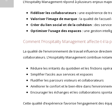
L’Hospitality Management répond à plusieurs enjeux majeu
Fidéliser les collaborateurs :
une expérience de trav
Valoriser l’image de marque :
la qualité de l’accuei
Créer du lien social et de la cohésion :
des service
Optimiser l’usage des espaces :
une gestion intelli
Comment l’Hospitality Management affecte-t-il la p
La qualité de l’environnement de travail influence directemen
collaborateurs. L’Hospitality Management contribue notam
Réduire les irritants du quotidien et les frictions opér
Simplifier l’accès aux services et espaces
Fluidifier les parcours visiteurs et collaborateurs
Améliorer le confort et le bien-être dans l’environnem
Encourager les échanges et les collaborations spont
Cette qualité d’expérience favorise l’engagement des équip