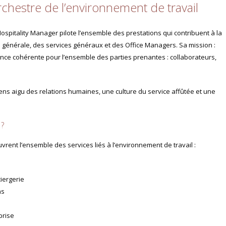
orchestre de l’environnement de travail
’Hospitality Manager pilote l’ensemble des prestations qui contribuent à la
ction générale, des services généraux et des Office Managers. Sa mission :
ence cohérente pour l’ensemble des parties prenantes : collaborateurs,
ns aigu des relations humaines, une culture du service affûtée et une
 ?
vrent l’ensemble des services liés à l’environnement de travail :
iergerie
ns
prise