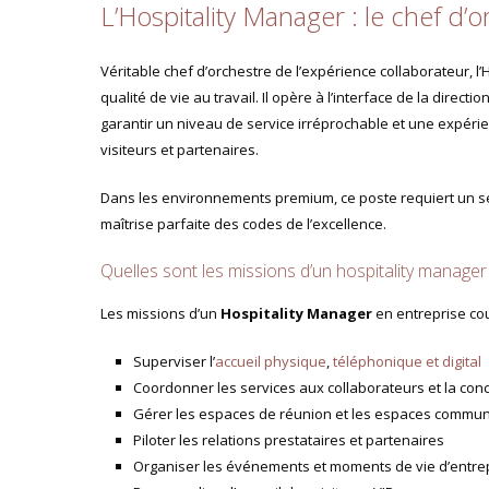
L’Hospitality Manager : le chef d’
Véritable chef d’orchestre de l’expérience collaborateur, l
qualité de vie au travail. Il opère à l’interface de la dire
garantir un niveau de service irréprochable et une expéri
visiteurs et partenaires.
Dans les environnements premium, ce poste requiert un se
maîtrise parfaite des codes de l’excellence.
Quelles sont les missions d’un hospitality manager
Les missions d’un
Hospitality Manager
en entreprise cou
Superviser l’
accueil physique
,
téléphonique et digital
Coordonner les services aux collaborateurs et la conc
Gérer les espaces de réunion et les espaces commu
Piloter les relations prestataires et partenaires
Organiser les événements et moments de vie d’entre