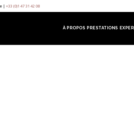
ce |
+33 (0)1 47 31 42 08
À PROPOS
PRESTATIONS
EXPER