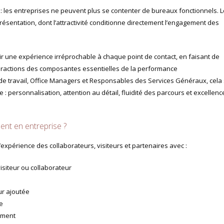
s : les entreprises ne peuvent plus se contenter de bureaux fonctionnels. 
résentation, dont l’attractivité conditionne directement l’engagement des
ir une expérience irréprochable à chaque point de contact, en faisant de
interactions des composantes essentielles de la performance
 de travail, Office Managers et Responsables des Services Généraux, cela
xe : personnalisation, attention au détail, fluidité des parcours et excellenc
ent en entreprise ?
expérience des collaborateurs, visiteurs et partenaires avec :
isiteur ou collaborateur
ur ajoutée
se
nement