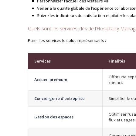
Personnaliser l’accueil des visiteurs VIP
Veiller à la qualité globale de l’expérience collaborate
Suivre les indicateurs de satisfaction et piloter les pl
Quels sont les services clés de l’Hospitality Mana
Parmi les services les plus représentatifs :
Services
Finalités
Offrir une exp
Accueil premium
contact.
Conciergerie d’entreprise
Simplifier le 
Optimiser l’us
Gestion des espaces
flux et usages.
Garantir un niv